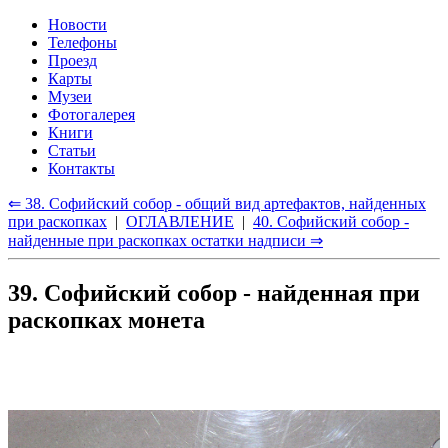
Новости
Телефоны
Проезд
Карты
Музеи
Фотогалерея
Книги
Статьи
Контакты
⇐ 38. Софийский собор - общий вид артефактов, найденных
при раскопках
|
ОГЛАВЛЕНИЕ
|
40. Софийский собор -
найденные при раскопках остатки надписи ⇒
39. Софийский собор - найденная при
раскопках монета