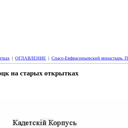
ытках
|
ОГЛАВЛЕНИЕ
|
Спасо-Евфрасиньевский монастырь. П
оцк на старых открытках