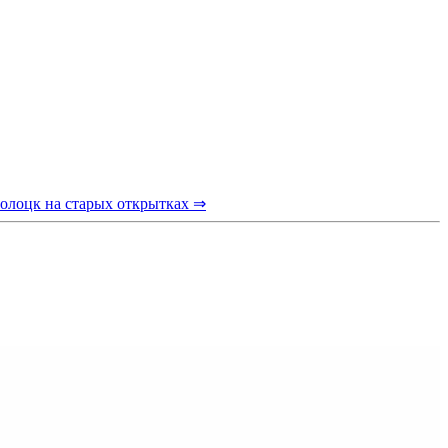
олоцк на старых открытках ⇒