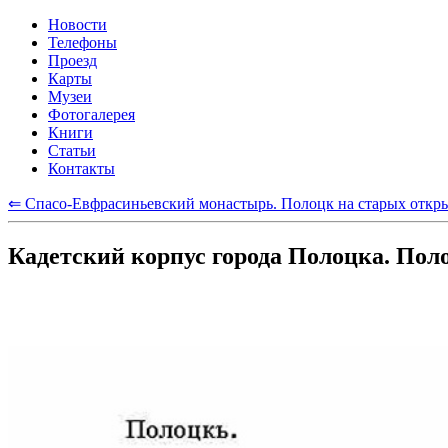
Новости
Телефоны
Проезд
Карты
Музеи
Фотогалерея
Книги
Статьи
Контакты
⇐ Спасо-Евфрасиньевский монастырь. Полоцк на старых откр
Кадетский корпус города Полоцка. Пол