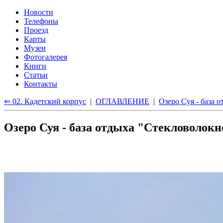
Новости
Телефоны
Проезд
Карты
Музеи
Фотогалерея
Книги
Статьи
Контакты
⇐ 02. Кадетский корпус
|
ОГЛАВЛЕНИЕ
|
Озеро Суя - база 
Озеро Суя - база отдыха "Стекловолокн