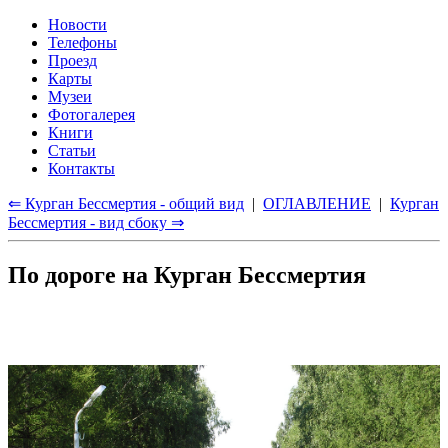
Новости
Телефоны
Проезд
Карты
Музеи
Фотогалерея
Книги
Статьи
Контакты
⇐ Курган Бессмертия - общий вид
|
ОГЛАВЛЕНИЕ
|
Курган
Бессмертия - вид сбоку ⇒
По дороге на Курган Бессмертия