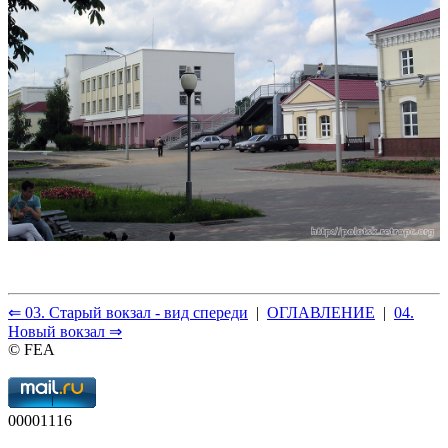
⇐ 03. Старый вокзал - вид спереди
|
ОГЛАВЛЕНИЕ
|
04.
Новый вокзал ⇒
© FEA
00001116