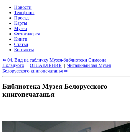
Новости
Телефоны
Проезд
Карты
Музеи
Фотогалерея
Книги
Статьи
Контакты
⇐ 04. Вид на табличку Музея-библиотеки Симеона
Полацкого
|
ОГЛАВЛЕНИЕ
|
Читальный зал Музея
Белорусского книгопечатанья ⇒
Библиотека Музея Белорусского
книгопечатанья