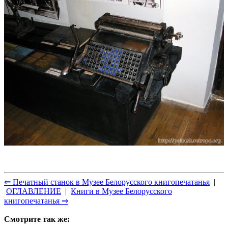
⇐ Печатный станок в Музее Белорусского книгопечатанья
|
ОГЛАВЛЕНИЕ
|
Книги в Музее Белорусского
книгопечатанья ⇒
Смотрите так же: