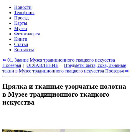
Новости
Телефоны
Проезд
Карты
Музеи
Фотогалерея
Книги
Статьи
Контакты
⇐ 01. Здание Музея традиционного ткацкого искусства
Поозерья
|
ОГЛАВЛЕНИЕ
|
Предметы быта, соха, льняные
такни в Музее традиционного ткацкого искусства Поозерья ⇒
Прялка и тканные узорчатые полотна
в Музее традиционного ткацкого
искусства