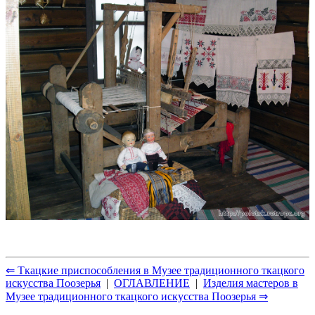
⇐ Ткацкие приспособления в Музее традиционного ткацкого
искусства Поозерья
|
ОГЛАВЛЕНИЕ
|
Изделия мастеров в
Музее традиционного ткацкого искусства Поозерья ⇒