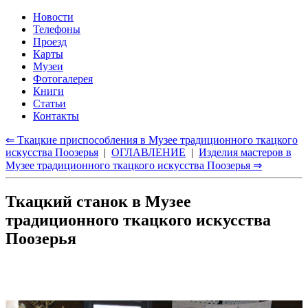
Новости
Телефоны
Проезд
Карты
Музеи
Фотогалерея
Книги
Статьи
Контакты
⇐ Ткацкие приспособления в Музее традиционного ткацкого
искусства Поозерья
|
ОГЛАВЛЕНИЕ
|
Изделия мастеров в
Музее традиционного ткацкого искусства Поозерья ⇒
Ткацкий станок в Музее
традиционного ткацкого искусства
Поозерья