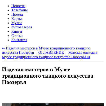
Новости
Телефоны
Проезд
Карты
Музеи
Фотогалерея
Книги
Статьи
Контакты
⇐ Изделия мастеров в Музее традиционного ткацкого
искусства Поозерья
|
ОГЛАВЛЕНИЕ
|
Женская одежда в
Музее традиционного ткацкого искусства Поозерья ⇒
Изделия мастеров в Музее
традиционного ткацкого искусства
Поозерья