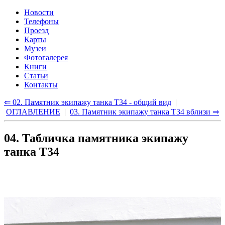
Новости
Телефоны
Проезд
Карты
Музеи
Фотогалерея
Книги
Статьи
Контакты
⇐ 02. Памятник экипажу танка Т34 - общий вид
|
ОГЛАВЛЕНИЕ
|
03. Памятник экипажу танка Т34 вблизи ⇒
04. Табличка памятника экипажу
танка Т34