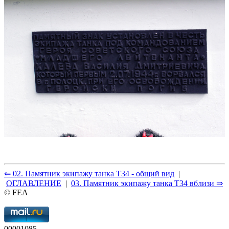
⇐ 02. Памятник экипажу танка Т34 - общий вид
|
ОГЛАВЛЕНИЕ
|
03. Памятник экипажу танка Т34 вблизи ⇒
© FEA
00001085