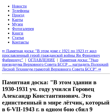
Новости
Телефоны
Проезд
Карты
Музеи
Фотогалерея
Книги
Статьи
Контакты
⇐ Памятная доска: "В этом доме с 1921 по 1923 гг жил
прославленный герой гражданской войны Ян Фрицевич
Фабрициус"
|
ОГЛАВЛЕНИЕ
|
Памятная доска: "Указ
президиума Верховного Совета БССР ... наградить Полоцкий
Лесной Техникум грамотой Верховного Совета БССР" ⇒
Памятная доска: "В этом здании в
1930-1931 уч. году учился Горовец
Александр Константинович. Это
единственный в мире лётчик, который
в 6-VII-1943 г. в одном бою сбил 9