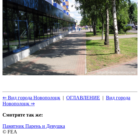
⇐ Вид города Новополоцк
|
ОГЛАВЛЕНИЕ
|
Вид города
Новополоцк ⇒
Смотрите так же:
Памятник Парень и Девушка
© FEA