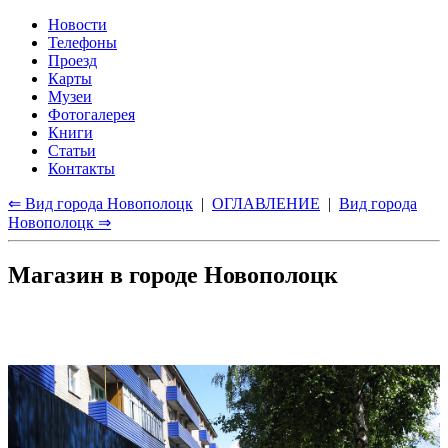
Новости
Телефоны
Проезд
Карты
Музеи
Фотогалерея
Книги
Статьи
Контакты
⇐ Вид города Новополоцк
|
ОГЛАВЛЕНИЕ
|
Вид города
Новополоцк ⇒
Магазин в городе Новополоцк