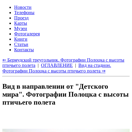
Новости
Телефоны
Проезд
Карты
Музеи
Фотогалерея
Книги
Статьи
Контакты
⇐ Бермудский треугольник. Фотографии Полоцка с высоты
птичьего полета
|
ОГЛАВЛЕНИЕ
|
Вид на стадион.
Фотографии Полоцка с высоты птичьего полета ⇒
Вид в направлении от "Детского
мира". Фотографии Полоцка с высоты
птичьего полета