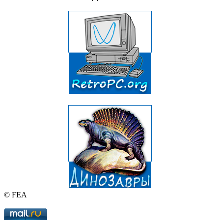
© FEA