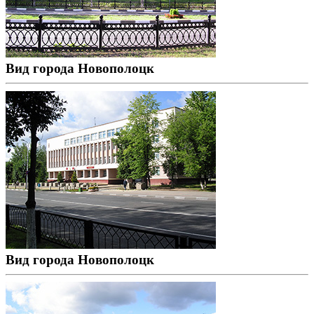
Вид города Новополоцк
Вид города Новополоцк