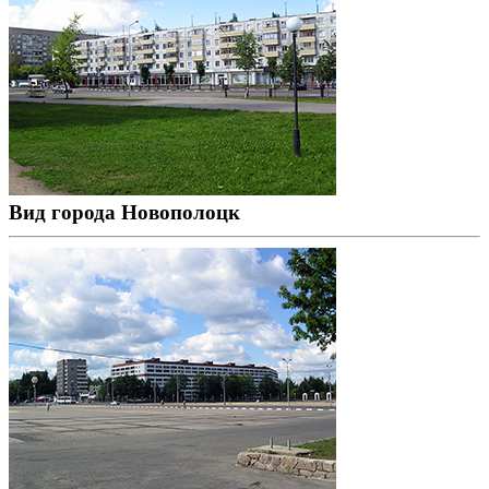
Вид города Новополоцк