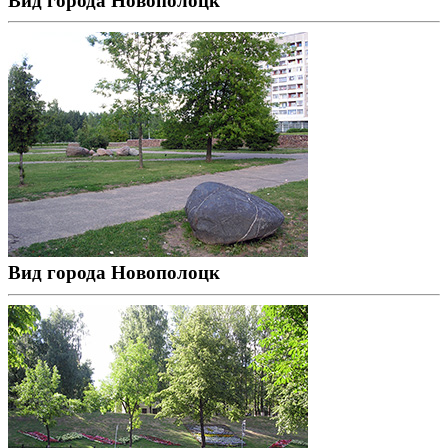
Вид города Новополоцк
Вид города Новополоцк