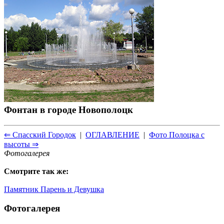
Фонтан в городе Новополоцк
⇐ Спасский Городок
|
ОГЛАВЛЕНИЕ
|
Фото Полоцка с
высоты ⇒
Фотогалерея
Смотрите так же:
Памятник Парень и Девушка
Фотогалерея