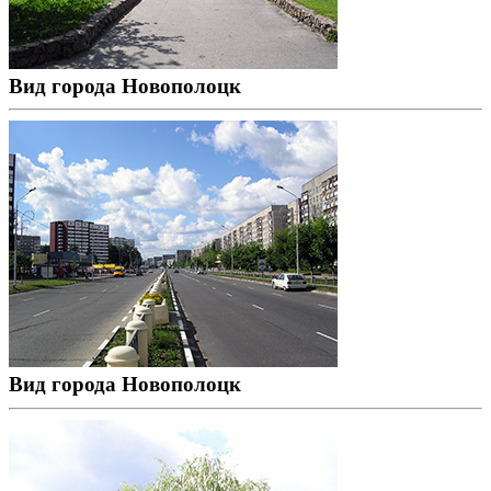
Вид города Новополоцк
Вид города Новополоцк