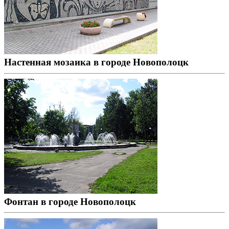
Настенная мозаика в городе Новополоцк
Фонтан в городе Новополоцк