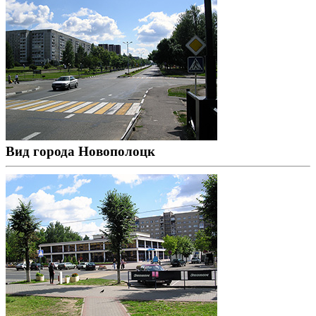
Вид города Новополоцк