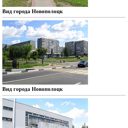
Вид города Новополоцк
Вид города Новополоцк