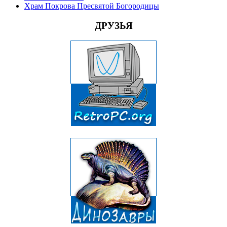
Храм Покрова Пресвятой Богородицы
ДРУЗЬЯ