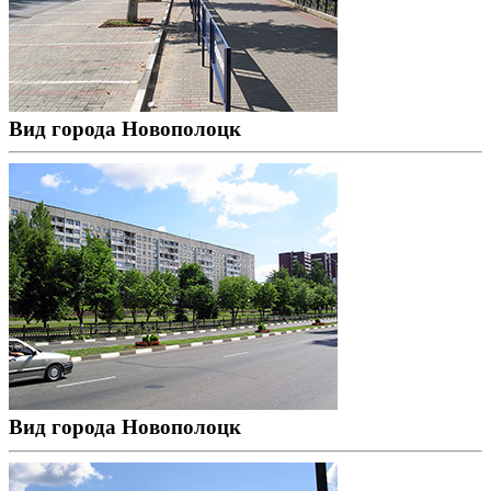
Вид города Новополоцк
Вид города Новополоцк