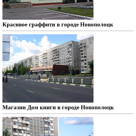
Красивое граффити в городе Новополоцк
Магазин Дом книги в городе Новополоцк