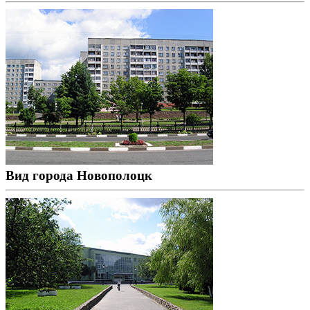
Вид города Новополоцк