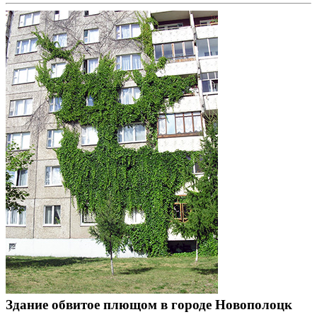
Здание обвитое плющом в городе Новополоцк