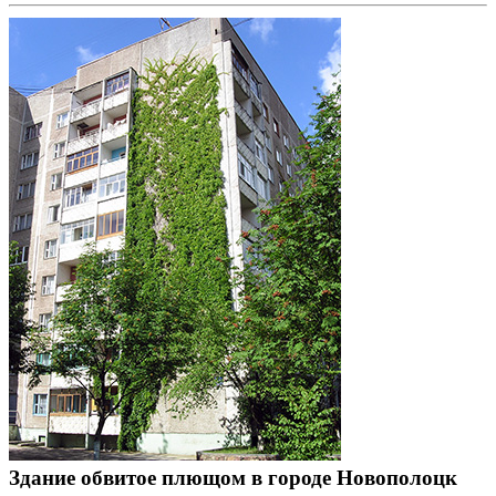
Здание обвитое плющом в городе Новополоцк