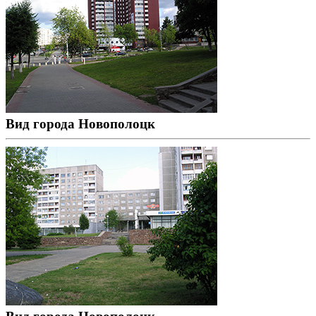
Вид города Новополоцк