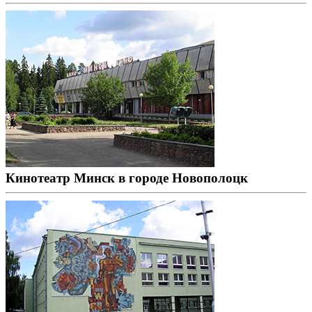
Кинотеатр Минск в городе Новополоцк