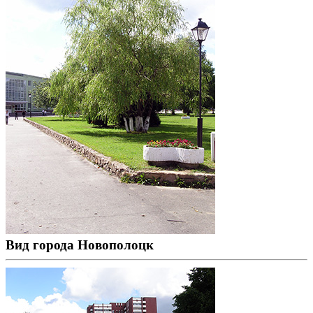
Вид города Новополоцк