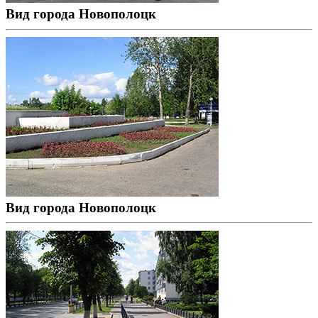
Вид города Новополоцк
Вид города Новополоцк