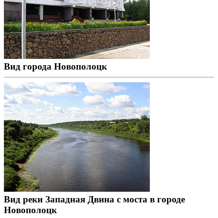
Вид города Новополоцк
Вид реки Западная Двина с моста в городе
Новополоцк