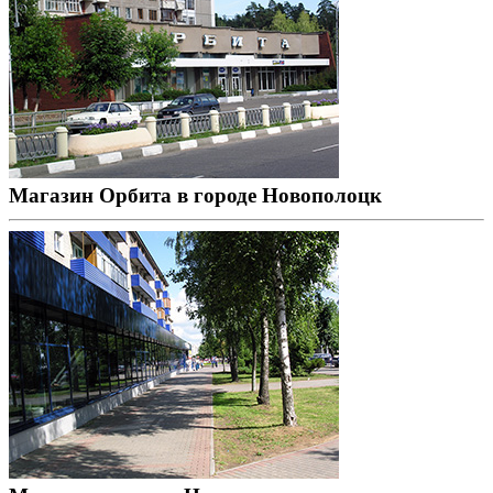
Магазин Орбита в городе Новополоцк