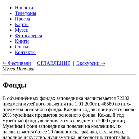
Новости
Телефоны
Проезд
Карты
Музеи
Фотогалерея
Книги
Статьи
Контакты
⇐ Фестивали
|
ОГЛАВЛЕНИЕ
|
Экскурсии ⇒
Музеи Полоцка
Фонды
В объединённых фондах заповедника насчитывается 72332
предмета музейного значения (на 1.01.2000г.), 48580 из них-
предметы основного фонда. Каждый год экспонируется около
20% музейных предметов основного фонда. Каждый год
музейный фонд увеличивается в среднем на 2000 единиц.
Музейный фонд заповедника поделен на коллекции, их
насчитывается более 20 (живопись, графика, скульптура,
народное искусство, нумизматика, археология, этнография,