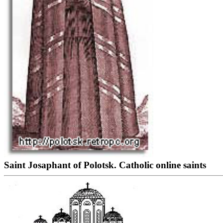
Saint Josaphant of Polotsk. Catholic online saints