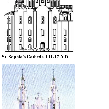
St. Sophia's Cathedral 11-17 A.D.