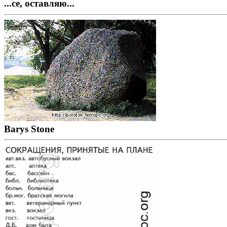
...се, оставляю...
Barys Stone