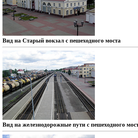
Вид на Старый вокзал с пешеходного моста
Вид на железнодорожные пути с пешеходного мос