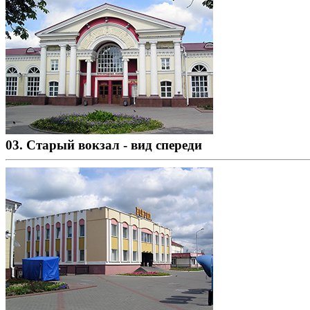
03. Старый вокзал - вид спереди