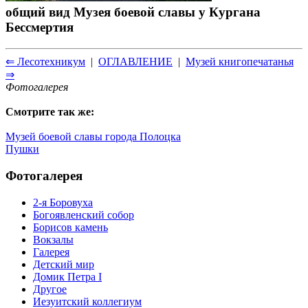
общий вид Музея боевой славы у Кургана
Бессмертия
⇐ Лесотехникум
|
ОГЛАВЛЕНИЕ
|
Музей книгопечатанья
⇒
Фотогалерея
Смотрите так же:
Музей боевой славы города Полоцка
Пушки
Фотогалерея
2-я Боровуха
Богоявленский собор
Борисов камень
Вокзалы
Галерея
Детский мир
Домик Петра I
Другое
Иезуитский коллегиум