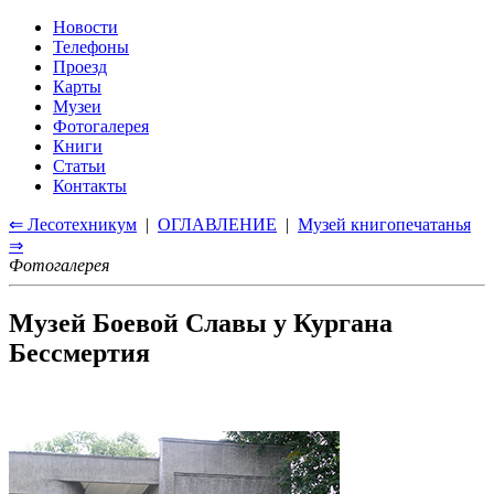
Новости
Телефоны
Проезд
Карты
Музеи
Фотогалерея
Книги
Статьи
Контакты
⇐ Лесотехникум
|
ОГЛАВЛЕНИЕ
|
Музей книгопечатанья
⇒
Фотогалерея
Музей Боевой Славы у Кургана
Бессмертия