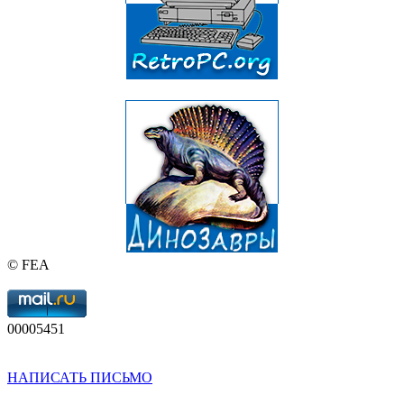
© FEA
00005451
НАПИСАТЬ ПИСЬМО