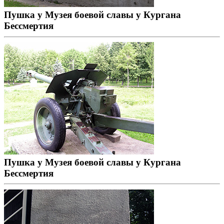
Пушка у Музея боевой славы у Кургана
Бессмертия
Пушка у Музея боевой славы у Кургана
Бессмертия