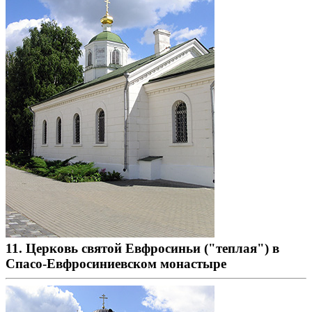
11. Церковь святой Евфросиньи ("теплая") в
Спасо-Евфросиниевском монастыре