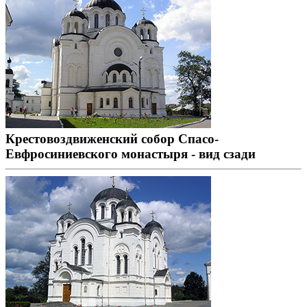
Крестовоздвиженский собор Спасо-
Евфросиниевского монастыря - вид сзади