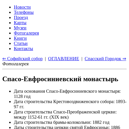
Новости
Телефоны
Проезд
Карты
Музеи
Фотогалерея
Книги
Статьи
Контакты
⇐ Софийский собор
|
ОГЛАВЛЕНИЕ
|
Спасский Городок ⇒
Фотогалерея
Спасо-Евфросиниевский монастырь
Дата основания Спасо-Евфросиниевского монастыря:
1128 год
Дата строительства Крестовоздвиженского собора: 1893-
97 гг.
Дата строительства Спасо-Преображенской церкви:
между 1152-61 гг. (XIX век)
Дата строительства брамы-колокольни: 1882 год
Даты строительства церкви святой Евфросиньи: 1886