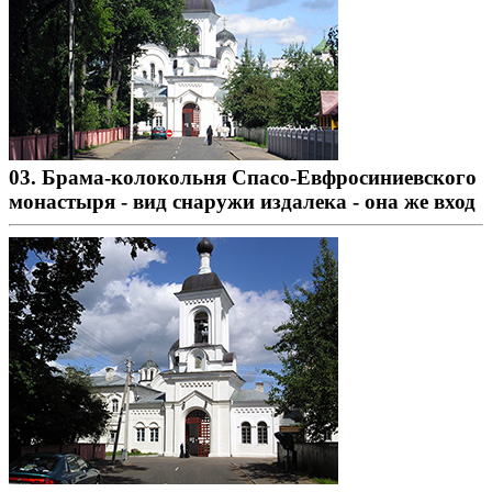
03. Брама-колокольня Спасо-Евфросиниевского
монастыря - вид снаружи издалека - она же вход