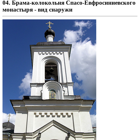
04. Брама-колокольня Спасо-Евфросиниевского
монастыря - вид снаружи