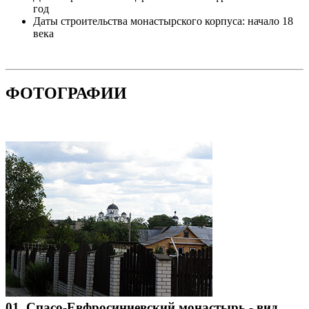
год
Даты строительства монастырского корпуса: начало 18
века
ФОТОГРАФИИ
01. Спасо-Евфросиниевский монастырь - вид