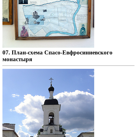
07. План-схема Спасо-Евфросиниевского
монастыря