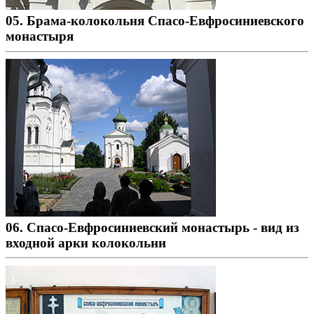
05. Брама-колокольня Спасо-Евфросиниевского
монастыря
06. Спасо-Евфросиниевский монастырь - вид из
входной арки колокольни