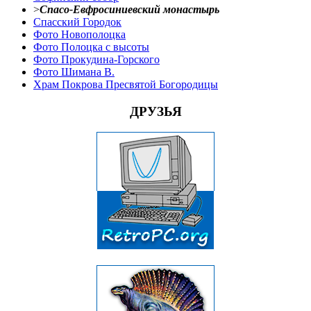
>
Спасо-Евфросиниевский монастырь
Спасский Городок
Фото Новополоцка
Фото Полоцка с высоты
Фото Прокудина-Горского
Фото Шимана В.
Храм Покрова Пресвятой Богородицы
ДРУЗЬЯ