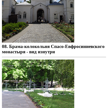
08. Брама-колокольня Спасо-Евфросиниевского
монастыря - вид изнутри