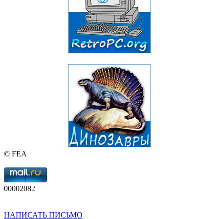
© FEA
00002082
НАПИСАТЬ ПИСЬМО