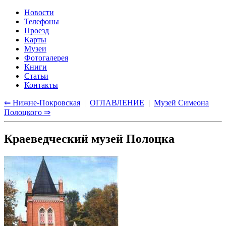
Новости
Телефоны
Проезд
Карты
Музеи
Фотогалерея
Книги
Статьи
Контакты
⇐ Нижне-Покровская
|
ОГЛАВЛЕНИЕ
|
Музей Симеона
Полоцкого ⇒
Краеведческий музей Полоцка