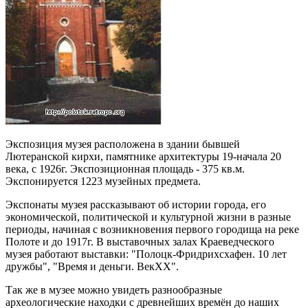
Экспозиция музея расположена в здании бывшей
Лютеранской кирхи, памятнике архитектуры 19-начала 20
века, с 1926г. Экспозиционная площадь - 375 кв.м.
Экспонируется 1223 музейных предмета.
Экспонаты музея рассказывают об истории города, его
экономической, политической и культурной жизни в разные
периоды, начиная с возникновения первого городища на реке
Полоте и до 1917г. В выставочных залах Краеведческого
музея работают выставки: "Полоцк-Фридрихсхафен. 10 лет
дружбы", "Время и деньги. ВекХХ".
Так же в музее можно увидеть разнообразные
археологические находки с древнейших времён до наших