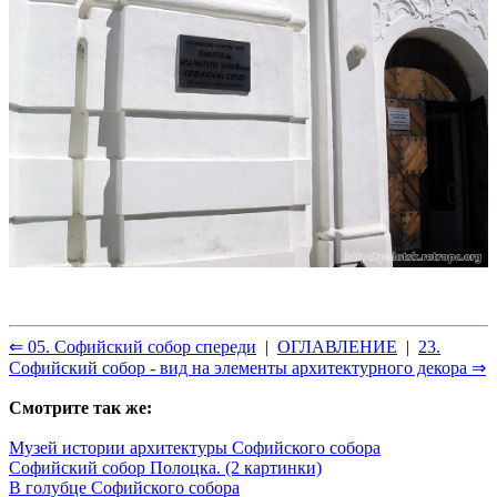
⇐ 05. Софийский собор спереди
|
ОГЛАВЛЕНИЕ
|
23.
Софийский собор - вид на элементы архитектурного декора ⇒
Смотрите так же:
Музей истории архитектуры Софийского собора
Софийский собор Полоцка. (2 картинки)
В голубце Софийского собора