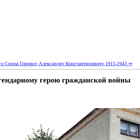
го Союза Горовцу Александру Константиновичу 1915-1943 ⇒
егендарному герою гражданской войны