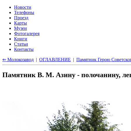
Новости
Телефоны
Проезд
Карты
Музеи
Фотогалерея
Книги
Статьи
Контакты
⇐ Молокозавод
|
ОГЛАВЛЕНИЕ
|
Памятник Герою Советско
Памятник В. М. Азину - полочанину, л