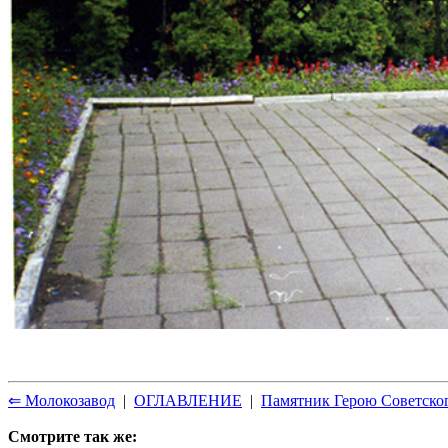
⇐ Молокозавод
|
ОГЛАВЛЕНИЕ
|
Памятник Герою Советско
Смотрите так же: