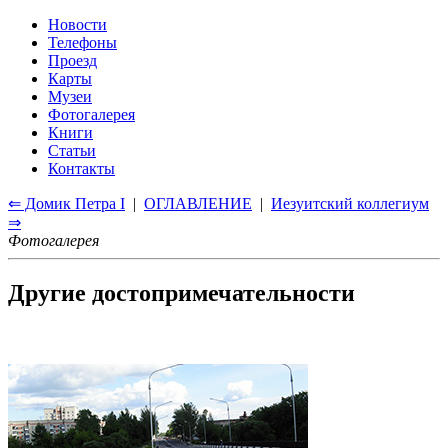
Новости
Телефоны
Проезд
Карты
Музеи
Фотогалерея
Книги
Статьи
Контакты
⇐ Домик Петра I
|
ОГЛАВЛЕНИЕ
|
Иезуитский коллегиум
⇒
Фотогалерея
Другие достопримечательности