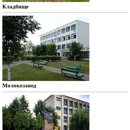
Кладбище
Молокозавод