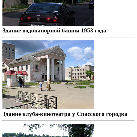
Здание водонапорной башни 1953 года
Здание клуба-кинотеатра у Спасского городка