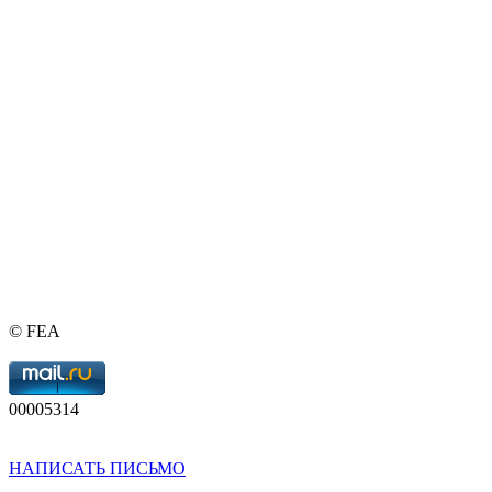
© FEA
00005314
НАПИСАТЬ ПИСЬМО