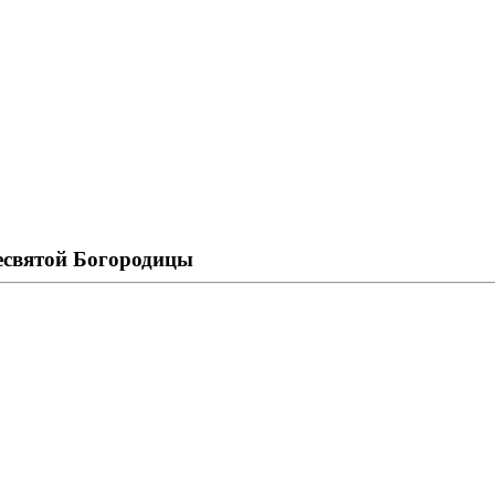
есвятой Богородицы