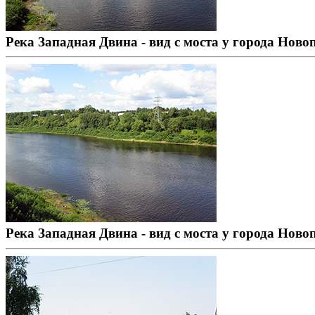
Река Западная Двина - вид с моста у города Ново
Река Западная Двина - вид с моста у города Ново