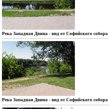
Река Западная Двина - вид от Софийского собора
Река Западная Двина - вид от Софийского собора