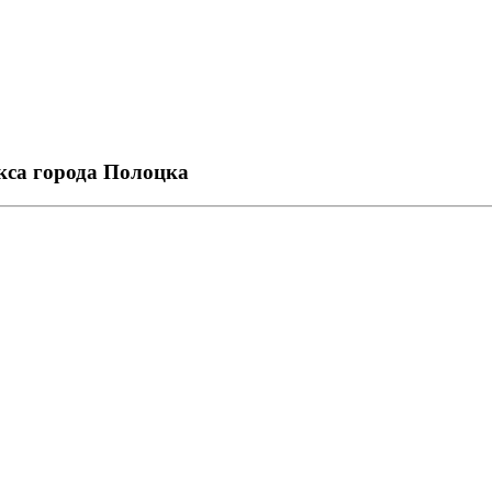
кса города Полоцка