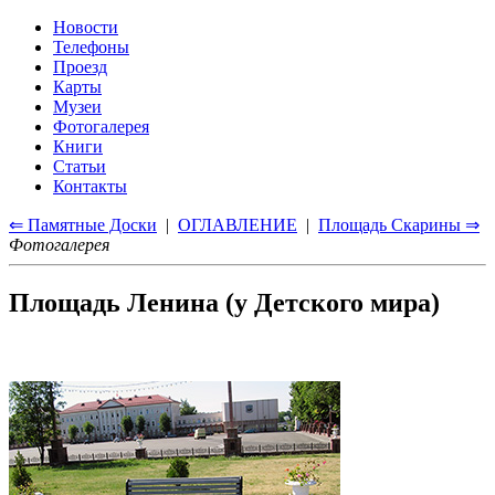
Новости
Телефоны
Проезд
Карты
Музеи
Фотогалерея
Книги
Статьи
Контакты
⇐ Памятные Доски
|
ОГЛАВЛЕНИЕ
|
Площадь Скарины ⇒
Фотогалерея
Площадь Ленина (у Детского мира)