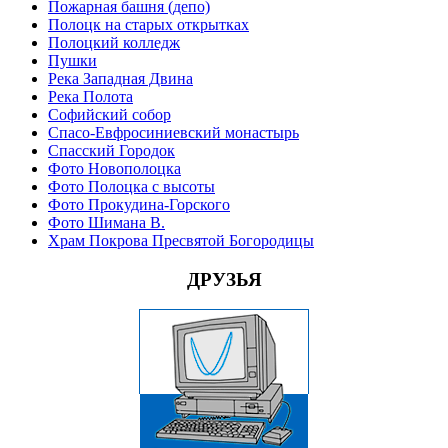
Пожарная башня (депо)
Полоцк на старых открытках
Полоцкий колледж
Пушки
Река Западная Двина
Река Полота
Софийский собор
Спасо-Евфросиниевский монастырь
Спасский Городок
Фото Новополоцка
Фото Полоцка с высоты
Фото Прокудина-Горского
Фото Шимана В.
Храм Покрова Пресвятой Богородицы
ДРУЗЬЯ