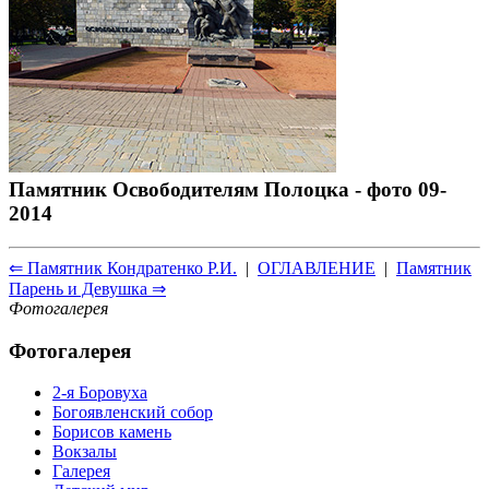
Памятник Освободителям Полоцка - фото 09-
2014
⇐ Памятник Кондратенко Р.И.
|
ОГЛАВЛЕНИЕ
|
Памятник
Парень и Девушка ⇒
Фотогалерея
Фотогалерея
2-я Боровуха
Богоявленский собор
Борисов камень
Вокзалы
Галерея