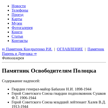
Новости
Телефоны
Проезд
Карты
Музеи
Фотогалерея
Книги
Статьи
Контакты
⇐ Памятник Кондратенко Р.И.
|
ОГЛАВЛЕНИЕ
|
Памятник
Парень и Девушка ⇒
Фотогалерея
Памятник Освободителям Полоцка
Содержание надписей:
Гвардии генерал-майор Бабахин Н.И. 1898-1944
Герой Советского Союза гвардии подполковник Сушков
Ф.Т. 1906-1944
Герой Советского Союза младший лейтенант Халев В.Д.
1913-1944