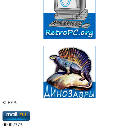
© FEA
00002373