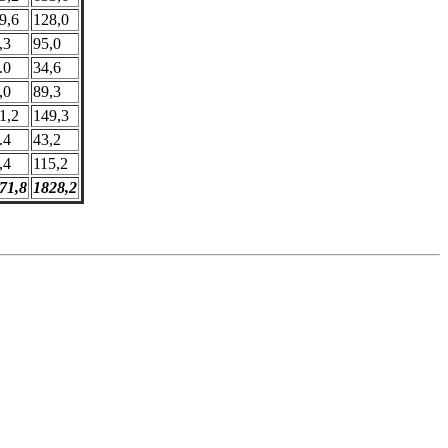
9,6
128,0
,3
95,0
.0
34,6
,0
89,3
1,2
149,3
.4
43,2
,4
115,2
71,8
1828,2