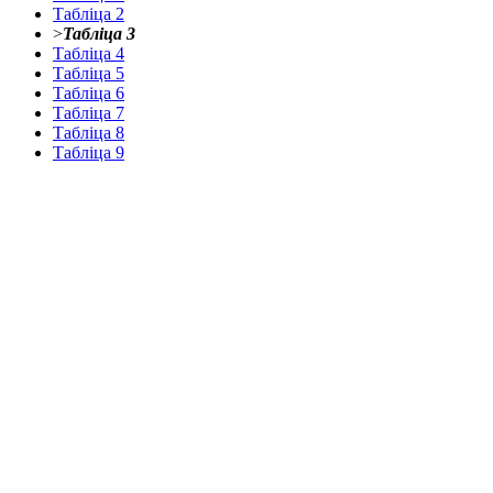
Таблiца 2
>
Таблiца 3
Таблiца 4
Таблiца 5
Таблiца 6
Таблiца 7
Таблiца 8
Таблiца 9