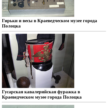
Гирьки и весы в Краеведческом музее города
Полоцка
Гусарская кавалерийская фуражка в
Краеведческом музее города Полоцка