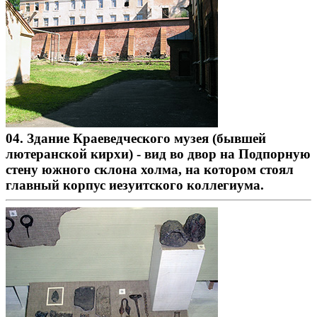
04. Здание Краеведческого музея (бывшей
лютеранской кирхи) - вид во двор на Подпорную
стену южного склона холма, на котором стоял
главный корпус иезуитского коллегиума.