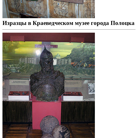
Изразцы в Краеведческом музее города Полоцка