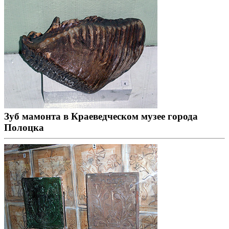
Зуб мамонта в Краеведческом музее города
Полоцка