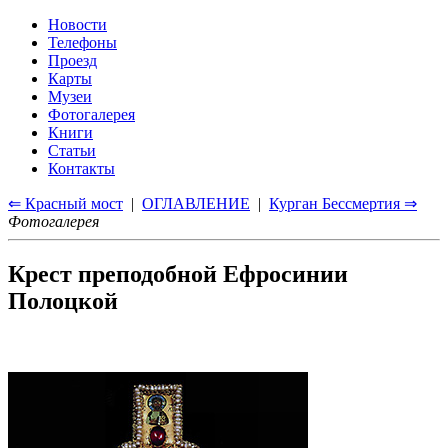
Новости
Телефоны
Проезд
Карты
Музеи
Фотогалерея
Книги
Статьи
Контакты
⇐ Красный мост
|
ОГЛАВЛЕНИЕ
|
Курган Бессмертия ⇒
Фотогалерея
Крест преподобной Ефросинии
Полоцкой