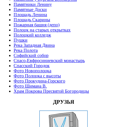
Памятники Ленину
Памятные Доски
Площадь Ленина
Площадь Скарины
Пожарная башня (депо)
Полоцк на старых открытках
Полоцкий колледж
Пушки
Река Западная Двина
Река Полота
Софийский собор
Спасо-Евфросиниевский монастырь
Спасский Городок
Фото Новополоцка
Фото Полоцка с высоты
Фото Прокудина-Горского
Фото Шимана В.
Храм Покрова Пресвятой Богородицы
ДРУЗЬЯ