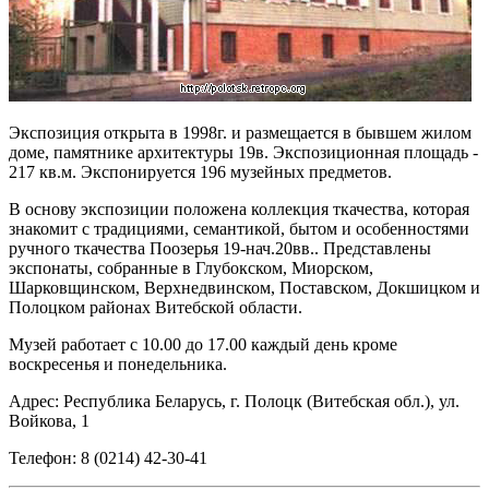
Экспозиция открыта в 1998г. и размещается в бывшем жилом
доме, памятнике архитектуры 19в. Экспозиционная площадь -
217 кв.м. Экспонируется 196 музейных предметов.
В основу экспозиции положена коллекция ткачества, которая
знакомит с традициями, семантикой, бытом и особенностями
ручного ткачества Поозерья 19-нач.20вв.. Представлены
экспонаты, собранные в Глубокском, Миорском,
Шарковщинском, Верхнедвинском, Поставском, Докшицком и
Полоцком районах Витебской области.
Музей работает с 10.00 до 17.00 каждый день кроме
воскресенья и понедельника.
Адрес: Республика Беларусь, г. Полоцк (Витебская обл.), ул.
Войкова, 1
Телефон: 8 (0214) 42-30-41