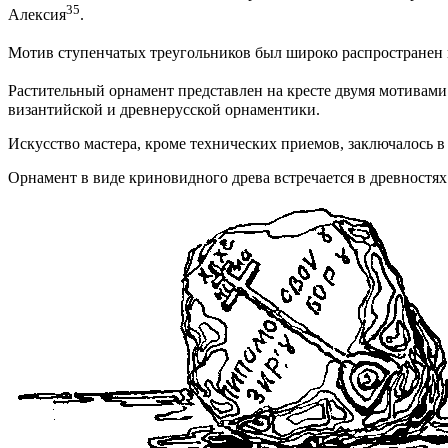
35
Алексия
.
Мотив ступенчатых треугольников был широко распространен 
Растительный орнамент представлен на кресте двумя мотивами
византийской и древнерусской орнаментики.
Искусство мастера, кроме технических приемов, заключалось 
Орнамент в виде криновидного древа встречается в древностях р