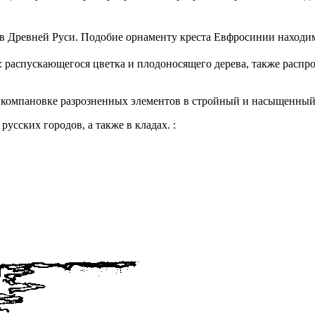
в Древней Руси. Подобие орнаменту креста Евфросинии находим
: распускающегося цветка и плодоносящего дерева, также расп
в компановке разрозненных элементов в стройный и насыщенный
усских городов, а также в кладах. :