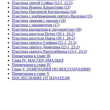
Пластина святой Софии (12-1, 12-2)
Пластина Иоанна Хризостома (13)
Пластина Пресвятой Богородицы (14)
Пластина с изображением святого Василия (15)
Пластина древняя с эмалью (16)
Пластина с орнаментом (17)
Пластина квадратная в средокрестьи (18)
Пластина апостола Петра (19-1, 19-2)
Пластина апостола Павла (20-1, 20-2)
Пластина святого Стефана (21-1, 21-2)
Пластина святого Димитрия (22-1, 22-2)
Пластина святого Пантелеймона (23-1, 23-2)
Примечания к главе III
Глава IV. МАСТЕР-ЭМАЛЬЕР
Примечания к главе IV
Глава V. ЗАМЕЧАНИЯ ПО ВОССОЗДАНИЮ
Примечания к главе V
ПОСЛЕСЛОВИЕ ОТ ИЗДАТЕЛЯ