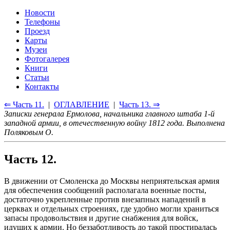
Новости
Телефоны
Проезд
Карты
Музеи
Фотогалерея
Книги
Статьи
Контакты
⇐ Часть 11.
|
ОГЛАВЛЕНИЕ
|
Часть 13. ⇒
Записки генерала Ермолова, начальника главного штаба 1-й
западной армии, в отечественную войну 1812 года. Выполнена
Поляковым О.
Часть 12.
В движении от Смоленска до Москвы неприятельская армия
для обеспечения сообщений располагала военные посты,
достаточно укрепленные против внезапных нападений в
церквах и отдельных строениях, где удобно могли храниться
запасы продовольствия и другие снабжения для войск,
идущих к армии. Но беззаботливость до такой простиралась