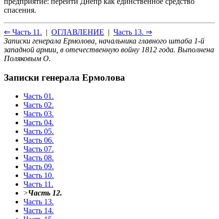
предприятие: перейти Днепр как единственное средство
спасения.
⇐ Часть 11.
|
ОГЛАВЛЕНИЕ
|
Часть 13. ⇒
Записки генерала Ермолова, начальника главного штаба 1-й
западной армии, в отечественную войну 1812 года. Выполнена
Поляковым О.
Записки генерала Ермолова
Часть 01.
Часть 02.
Часть 03.
Часть 04.
Часть 05.
Часть 06.
Часть 07.
Часть 08.
Часть 09.
Часть 10.
Часть 11.
>
Часть 12.
Часть 13.
Часть 14.