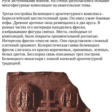
Руси заступниками воинов. На стенах располагались большие
многофигурные композиции на евангельские темы.
Третья постройка Бельчицкого архитектурного комплекса -
Борисоглебский шестистолпный храм. Он имел узкие боковые
нефы. Древние арочные окна размещались в два яруса. В
разных частях его интерьера находились фрески,
изображавшие фигуры святых. Места, свободные от
композиций, были покрыты орнаментальной росписью.
Интересны фрески откосов окон. Они представляли сложный
плетеный орнамент. Колористическая гамма бельчицких
фресок слагалась из красно-коричневых, оранжевых, зеленых,
белых цветов. Бесспорна связь описанных трех построек
Бельчицкого монастыря с южной киевской архитектурной
традицией.