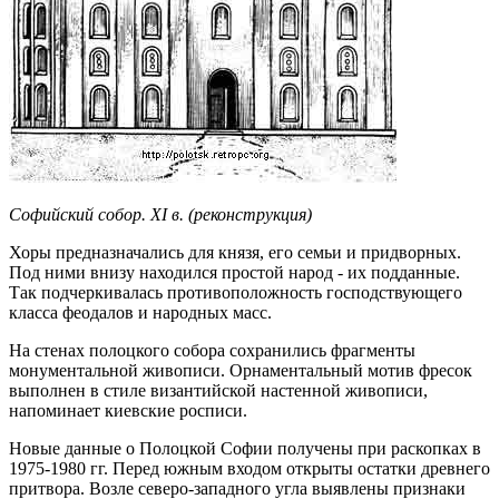
Софийский собор. XI в. (реконструкция)
Хоры предназначались для князя, его семьи и придворных.
Под ними внизу находился простой народ - их подданные.
Так подчеркивалась противоположность господствующего
класса феодалов и народных масс.
На стенах полоцкого собора сохранились фрагменты
монументальной живописи. Орнаментальный мотив фресок
выполнен в стиле византийской настенной живописи,
напоминает киевские росписи.
Новые данные о Полоцкой Софии получены при раскопках в
1975-1980 гг. Перед южным входом открыты остатки древнего
притвора. Возле северо-западного угла выявлены признаки