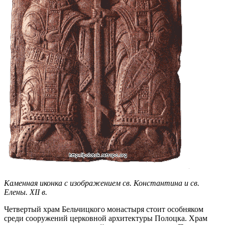
Каменная иконка с изображением св. Константина и св.
Елены. XII в.
Четвертый храм Бельчицкого монастыря стоит особняком
среди сооружений церковной архитектуры Полоцка. Храм