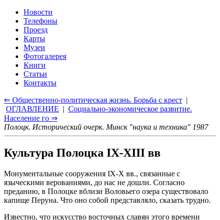
Новости
Телефоны
Проезд
Карты
Музеи
Фотогалерея
Книги
Статьи
Контакты
⇐ Общественно-политическая жизнь. Борьба с крест
|
ОГЛАВЛЕНИЕ
|
Социально-экономическое развитие.
Население го ⇒
Полоцк. Исторический очерк. Минск "наука и техника" 1987
Культура Полоцка IX-XIII вв
Монументальные сооружения IX-Х вв., связанные с
языческими верованиями, до нас не дошли. Согласно
преданию, в Полоцке вблизи Воловьего озера существовало
капище Перуна. Что оно собой представляло, сказать трудно.
Известно, что искусство восточных славян этого времени