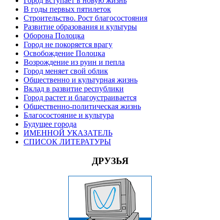
Город вступает в новую жизнь
В годы первых пятилеток
Строительство. Рост благосостояния
Развитие образования и культуры
Оборона Полоцка
Город не покоряется врагу
Освобождение Полоцка
Возрождение из руин и пепла
Город меняет свой облик
Общественно и культурная жизнь
Вклад в развитие республики
Город растет и благоустраивается
Общественно-политическая жизнь
Благосостояние и культура
Будущее города
ИМЕННОЙ УКАЗАТЕЛЬ
СПИСОК ЛИТЕРАТУРЫ
ДРУЗЬЯ