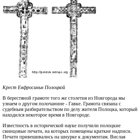
Крест Евфросиньн Полоцкой
В берестяной грамоте того же столетия из Новгорода мы
узнаем о другом полочанине - Гавке. Грамота связана с
судебным разбирательством по делу жителя Полоцка, который
находился некоторое время в Новгороде.
Известность в исторической науке получили полоцкие
свинцовые печати, на которых помещены краткие надписи.
Печати привешивались на шнурке к документам. Вислая