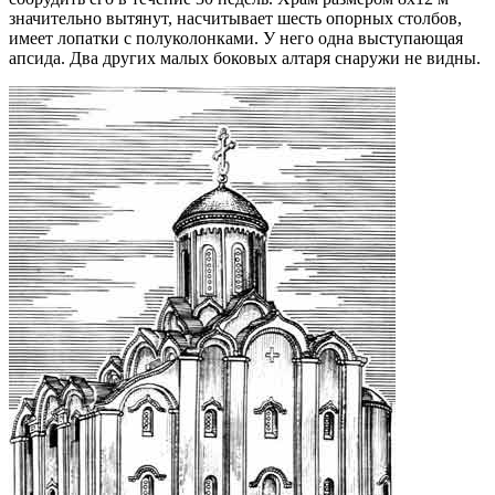
значительно вытянут, насчитывает шесть опорных столбов,
имеет лопатки с полуколонками. У него одна выступающая
апсида. Два других малых боковых алтаря снаружи не видны.