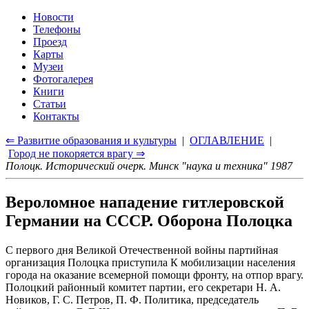
Новости
Телефоны
Проезд
Карты
Музеи
Фотогалерея
Книги
Статьи
Контакты
⇐ Развитие образования и культуры
|
ОГЛАВЛЕНИЕ
|
Город не покоряется врагу ⇒
Полоцк. Исторический очерк. Минск "наука и техника" 1987
Вероломное нападение гитлеровской
Германии на СССР. Оборона Полоцка
С первого дня Великой Отечественной войны партийная
организация Полоцка приступила К мобилизации населения
города на оказание всемерной помощи фронту, на отпор врагу.
Полоцкий районный комитет партии, его секретари Н. А.
Новиков, Г. С. Петров, П. Ф. Политика, председатель