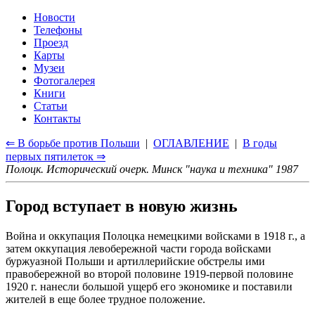
Новости
Телефоны
Проезд
Карты
Музеи
Фотогалерея
Книги
Статьи
Контакты
⇐ В борьбе против Польши
|
ОГЛАВЛЕНИЕ
|
В годы
первых пятилеток ⇒
Полоцк. Исторический очерк. Минск "наука и техника" 1987
Город вступает в новую жизнь
Война и оккупация Полоцка немецкими войсками в 1918 г., а
затем оккупация левобережной части города войсками
буржуазной Польши и артиллерийские обстрелы ими
правобережной во второй половине 1919-первой половине
1920 г. нанесли большой ущерб его экономике и поставили
жителей в еще более трудное положение.