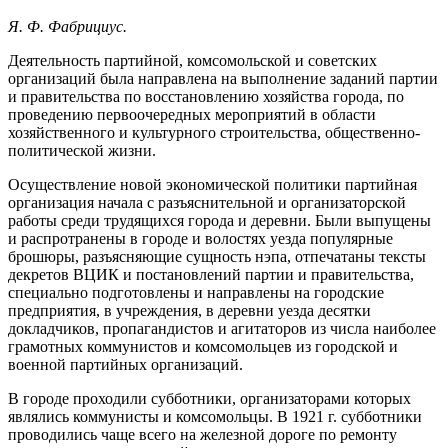
Я. Ф. Фабрициус.
Деятельность партийной, комсомольской и советских
организаций была направлена на выполнение заданий партии
и правительства по восстановлению хозяйства города, по
проведению первоочередных мероприятий в области
хозяйственного и культурного строительства, общественно-
политической жизни.
Осуществление новой экономической политики партийная
организация начала с разъяснительной и организаторской
работы среди трудящихся города и деревни. Были выпущены
и распротранены в городе и волостях уезда популярные
брошюры, разъясняющие сущность нэпа, отпечатаны тексты
декретов ВЦИК и постановлений партии и правительства,
специально подготовлены и направлены на городские
предприятия, в учреждения, в деревни уезда десятки
докладчиков, пропагандистов и агитаторов из числа наиболее
грамотных коммунистов и комсомольцев из городской и
военной партийных организаций.
В городе проходили субботники, организаторами которых
являлись коммунисты и комсомольцы. В 1921 г. субботники
проводились чаще всего на железной дороге по ремонту