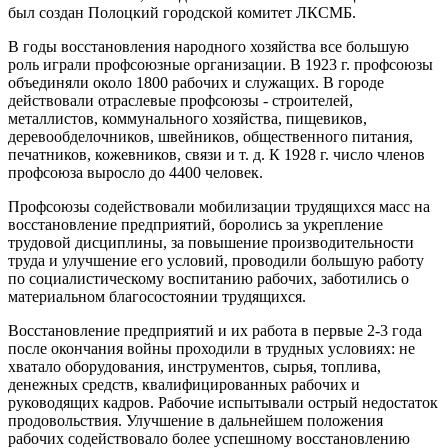
был создан Полоцкий городской комитет ЛКСМБ.
В годы восстановления народного хозяйства все большую
роль играли профсоюзные организации. В 1923 г. профсоюзы
объединяли около 1800 рабочих и служащих. В городе
действовали отраслевые профсоюзы - строителей,
металлистов, коммунального хозяйства, пищевиков,
деревообделочников, швейников, общественного питания,
печатников, кожевников, связи и т. д. К 1928 г. число членов
профсоюза выросло до 4400 человек.
Профсоюзы содействовали мобилизации трудящихся масс на
восстановление предприятий, боролись за укрепление
трудовой дисциплины, за повышение производительности
труда и улучшение его условий, проводили большую работу
по социалистическому воспитанию рабочих, заботились о
материальном благосостоянии трудящихся.
Восстановление предприятий и их работа в первые 2-3 года
после окончания войны проходили в трудных условиях: не
хватало оборудования, инструментов, сырья, топлива,
денежных средств, квалифицированных рабочих и
руководящих кадров. Рабочие испытывали острый недостаток
продовольствия. Улучшение в дальнейшем положения
рабочих содействовало более успешному восстановлению