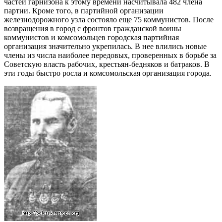
частей гарнизона к этому времени насчитывала 482 члена
партии. Кроме того, в партийной организации
железнодорожного узла состояло еще 75 коммунистов. После
возвращения в город с фронтов гражданской воины
коммунистов и комсомольцев городская партийная
организация значительно укрепилась. В нее влились новые
члены из числа наиболее передовых, проверенных в борьбе за
Советскую власть рабочих, крестьян-бедняков и батраков. В
эти годы быстро росла и комсомольская организация города.