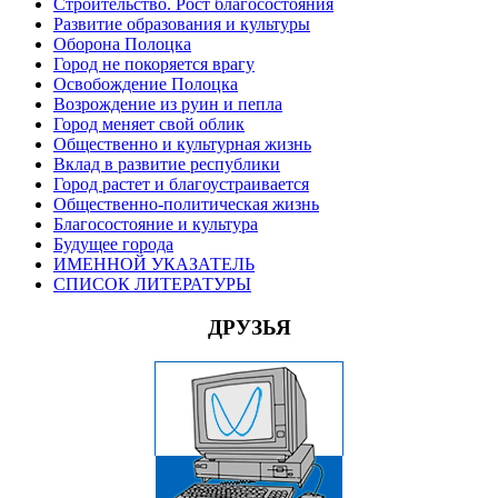
Строительство. Рост благосостояния
Развитие образования и культуры
Оборона Полоцка
Город не покоряется врагу
Освобождение Полоцка
Возрождение из руин и пепла
Город меняет свой облик
Общественно и культурная жизнь
Вклад в развитие республики
Город растет и благоустраивается
Общественно-политическая жизнь
Благосостояние и культура
Будущее города
ИМЕННОЙ УКАЗАТЕЛЬ
СПИСОК ЛИТЕРАТУРЫ
ДРУЗЬЯ