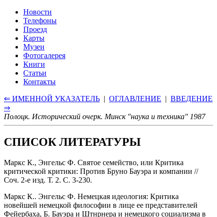
Новости
Телефоны
Проезд
Карты
Музеи
Фотогалерея
Книги
Статьи
Контакты
⇐ ИМЕННОЙ УКАЗАТЕЛЬ
|
ОГЛАВЛЕНИЕ
|
ВВЕДЕНИЕ
⇒
Полоцк. Исторический очерк. Минск "наука и техника" 1987
СПИСОК ЛИТЕРАТУРЫ
Маркс К., Энгельс Ф. Святое семейство, или Критика
критической критики: Против Бруно Бауэра и компании //
Соч. 2-е изд. Т. 2. С. 3-230.
Маркс К.. Энгельс Ф. Немецкая идеология: Критика
новейшей немецкой философии в лице ее представителей
Фейербаха, Б. Бауэра и Штнрнера и немецкого социализма в