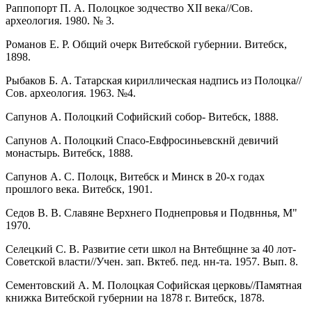
Раппопорт П. А. Полоцкое зодчество XII века//Сов.
археология. 1980. № 3.
Романов Е. Р. Общий очерк Витебской губернии. Витебск,
1898.
Рыбаков Б. А. Татарская кириллическая надпись из Полоцка//
Сов. археология. 1963. №4.
Сапунов А. Полоцкий Софийский собор- Витебск, 1888.
Сапунов А. Полоцкий Спасо-Евфросиньевскнй девичий
монастырь. Витебск, 1888.
Сапунов А. С. Полоцк, Витебск и Минск в 20-х годах
прошлого века. Витебск, 1901.
Седов В. В. Славяне Верхнего Поднепровья и Подвннья, М"
1970.
Селецкий С. В. Развитие сети школ на Внтебщнне за 40 лот-
Советской власти//Учен. зап. Вктеб. пед. нн-та. 1957. Вып. 8.
Сементовский А. М. Полоцкая Софийская церковь//Памятная
книжка Витебской губернии на 1878 г. Витебск, 1878.