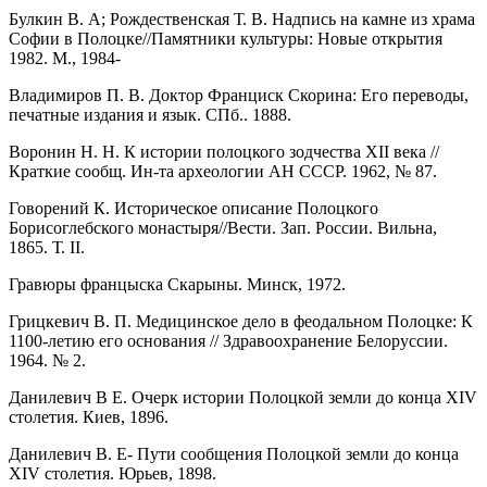
Булкин В. А; Рождественская Т. В. Надпись на камне из храма
Софии в Полоцке//Памятники культуры: Новые открытия
1982. М., 1984-
Владимиров П. В. Доктор Франциск Скорина: Его переводы,
печатные издания и язык. СПб.. 1888.
Воронин Н. Н. К истории полоцкого зодчества XII века //
Краткие сообщ. Ин-та археологии АН СССР. 1962, № 87.
Говорений К. Историческое описание Полоцкого
Борисоглебского монастыря//Вести. Зап. России. Вильна,
1865. Т. II.
Гравюры францыска Скарыны. Минск, 1972.
Грицкевич В. П. Медицинское дело в феодальном Полоцке: К
1100-летию его основания // Здравоохранение Белоруссии.
1964. № 2.
Данилевич В Е. Очерк истории Полоцкой земли до конца XIV
столетия. Киев, 1896.
Данилевич В. Е- Пути сообщения Полоцкой земли до конца
XIV столетия. Юрьев, 1898.