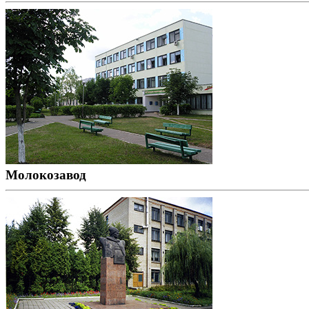
Молокозавод