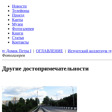
Новости
Телефоны
Проезд
Карты
Музеи
Фотогалерея
Книги
Статьи
Контакты
⇐ Домик Петра I
|
ОГЛАВЛЕНИЕ
|
Иезуитский коллегиум ⇒
Фотогалерея
Другие достопримечательности