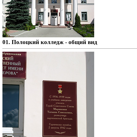
01. Полоцкий колледж - общий вид