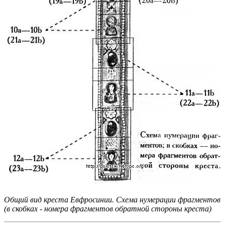
Общий вид креста Евфросинии. Схема нумерации фрагментов
(в скобках - номера фрагментов обратной стороны креста)