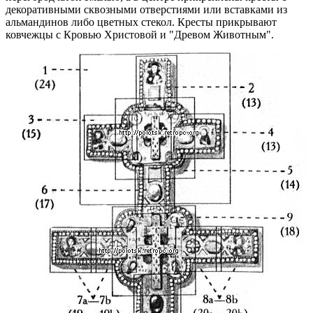
декоративными сквозными отверстиями или вставками из
альмандинов либо цветных стекол. Кресты прикрывают
ковчежцы с Кровью Христовой и "Древом Животным".