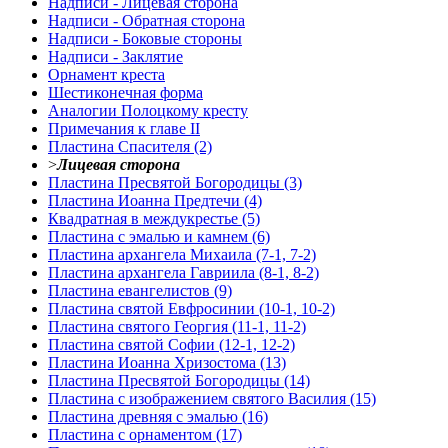
Надписи - Лицевая сторона
Надписи - Обратная сторона
Надписи - Боковые стороны
Надписи - Заклятие
Орнамент креста
Шестиконечная форма
Аналогии Полоцкому кресту
Примечания к главе II
Пластина Спасителя (2)
>
Лицевая сторона
Пластина Пресвятой Богородицы (3)
Пластина Иоанна Предтечи (4)
Квадратная в междукрестье (5)
Пластина с эмалью и камнем (6)
Пластина архангела Михаила (7-1, 7-2)
Пластина архангела Гавриила (8-1, 8-2)
Пластина евангелистов (9)
Пластина святой Евфросинии (10-1, 10-2)
Пластина святого Георгия (11-1, 11-2)
Пластина святой Софии (12-1, 12-2)
Пластина Иоанна Хризостома (13)
Пластина Пресвятой Богородицы (14)
Пластина с изображением святого Василия (15)
Пластина древняя с эмалью (16)
Пластина с орнаментом (17)