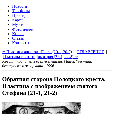
Новости
Телефоны
Проезд
Карты
Музеи
Фотогалерея
Книги
Статьи
Контакты
⇐ Пластина апостола Павла (20-1, 20-2)
|
ОГЛАВЛЕНИЕ
|
Пластина святого Димитрия (22-1, 22-2) ⇒
Крест - хранитель всея вселенныя. Минск "вестник
белорусского экзархата" 1996
Обратная сторона Полоцкого креста.
Пластина с изображением святого
Стефана (21-1, 21-2)