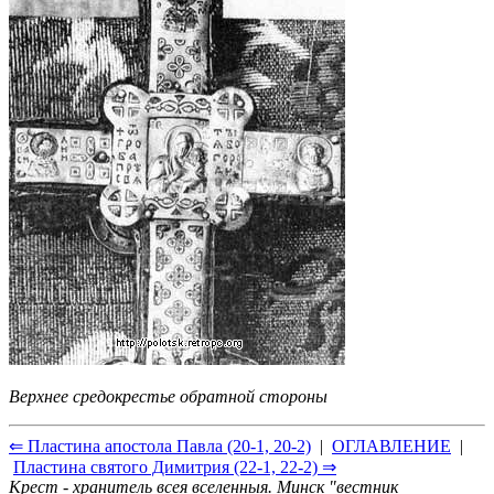
Верхнее средокрестье обратной стороны
⇐ Пластина апостола Павла (20-1, 20-2)
|
ОГЛАВЛЕНИЕ
|
Пластина святого Димитрия (22-1, 22-2) ⇒
Крест - хранитель всея вселенныя. Минск "вестник