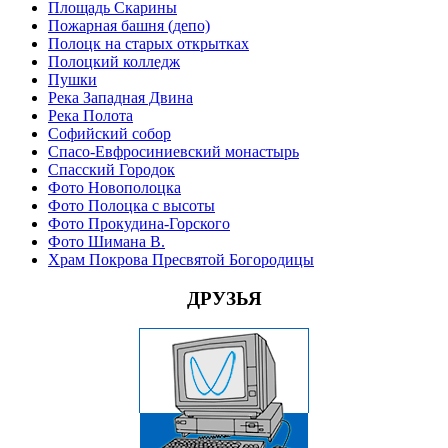
Площадь Скарины
Пожарная башня (депо)
Полоцк на старых открытках
Полоцкий колледж
Пушки
Река Западная Двина
Река Полота
Софийский собор
Спасо-Евфросиниевский монастырь
Спасский Городок
Фото Новополоцка
Фото Полоцка с высоты
Фото Прокудина-Горского
Фото Шимана В.
Храм Покрова Пресвятой Богородицы
ДРУЗЬЯ