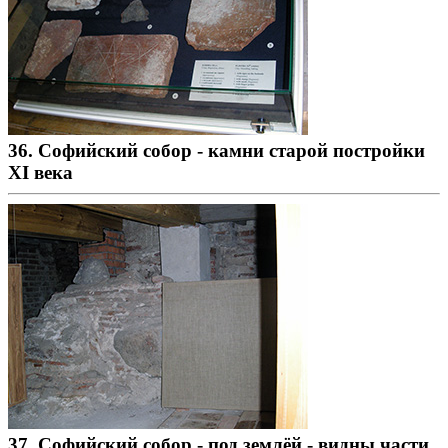
36. Софийский собор - камни старой постройки
XI века
37. Софийский собор - под землёй - видны части