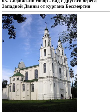
03. Софийский собор - вид с другого берега
Западной Двины от кургана Бессмертия