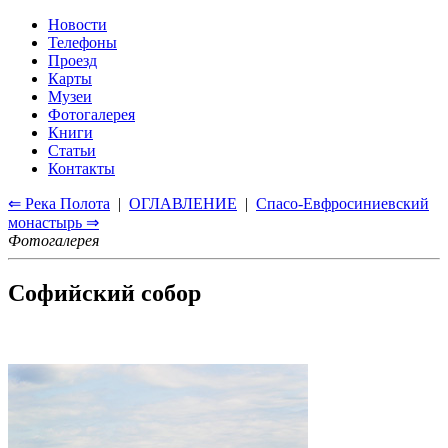
Новости
Телефоны
Проезд
Карты
Музеи
Фотогалерея
Книги
Статьи
Контакты
⇐ Река Полота
|
ОГЛАВЛЕНИЕ
|
Спасо-Евфросиниевский
монастырь ⇒
Фотогалерея
Софийский собор