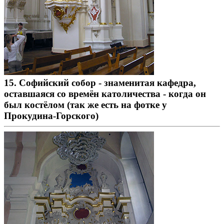
15. Софийский собор - знаменитая кафедра,
оставшаяся со времён католичества - когда он
был костёлом (так же есть на фотке у
Прокудина-Горского)