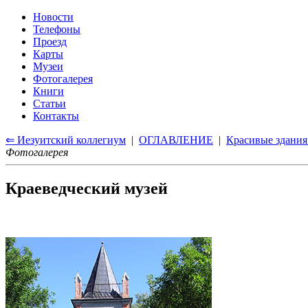
Новости
Телефоны
Проезд
Карты
Музеи
Фотогалерея
Книги
Статьи
Контакты
⇐ Иезуитский коллегиум
|
ОГЛАВЛЕНИЕ
|
Красивые здани
Фотогалерея
Краеведческий музей