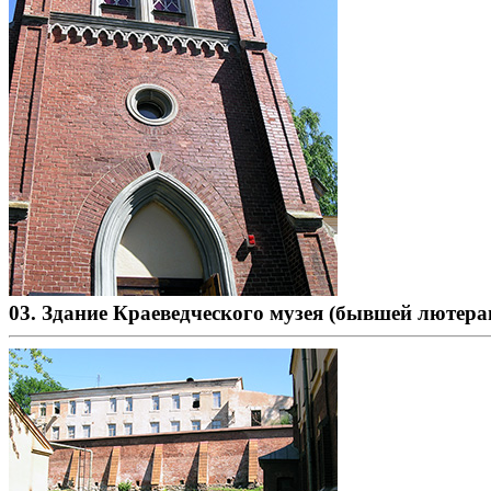
03. Здание Краеведческого музея (бывшей лютеран