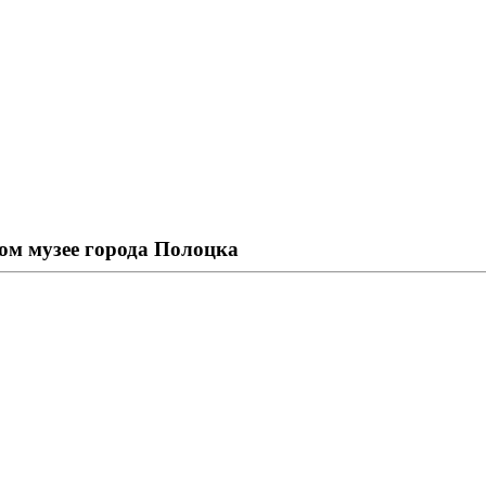
ом музее города Полоцка