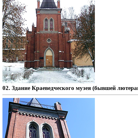
02. Здание Краеведческого музея (бывшей лютера