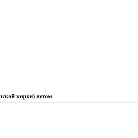
нской кирхи) летом