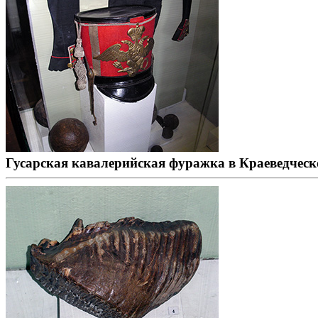
Гусарская кавалерийская фуражка в Краеведческ