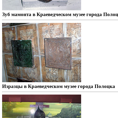
Зуб мамонта в Краеведческом музее города Поло
Изразцы в Краеведческом музее города Полоцка