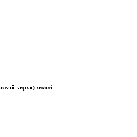
нской кирхи) зимой