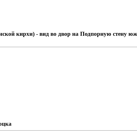
нской кирхи) - вид во двор на Подпорную стену ю
оцка