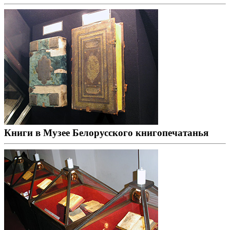
Книги в Музее Белорусского книгопечатанья