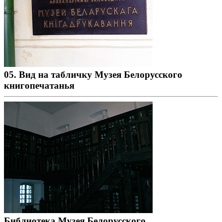
05. Вид на табличку Музея Белорусского
книгопечатанья
Библиотека Музея Белорусского