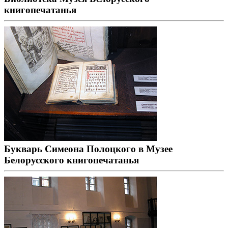
книгопечатанья
Букварь Симеона Полоцкого в Музее
Белорусского книгопечатанья