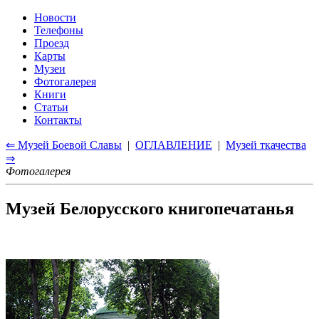
Новости
Телефоны
Проезд
Карты
Музеи
Фотогалерея
Книги
Статьи
Контакты
⇐ Музей Боевой Славы
|
ОГЛАВЛЕНИЕ
|
Музей ткачества
⇒
Фотогалерея
Музей Белорусского книгопечатанья