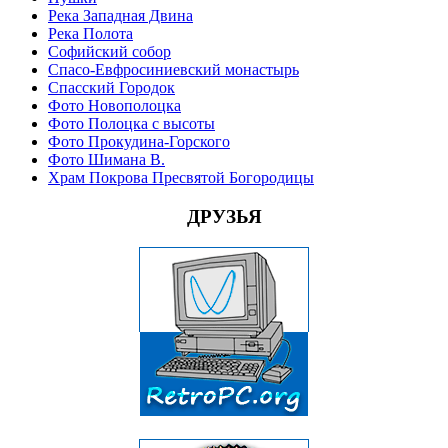
Река Западная Двина
Река Полота
Софийский собор
Спасо-Евфросиниевский монастырь
Спасский Городок
Фото Новополоцка
Фото Полоцка с высоты
Фото Прокудина-Горского
Фото Шимана В.
Храм Покрова Пресвятой Богородицы
ДРУЗЬЯ