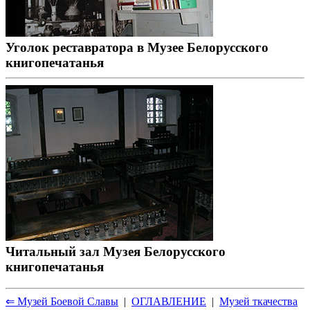
Уголок реставратора в Музее Белорусского
книгопечатанья
Читальный зал Музея Белорусского
книгопечатанья
⇐ Музей Боевой Славы
|
ОГЛАВЛЕНИЕ
|
Музей ткачества